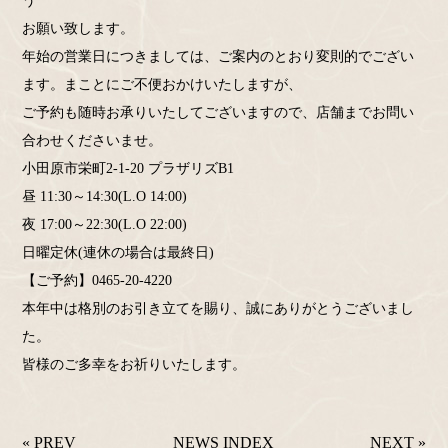
う
お願い致します。
年始の営業日につきましては、ご案内のとおり変則的でござい
ます。まことにご不便おかけいたしますが、
ご予約も随時お承りいたしてございますので、店舗までお問い
合わせくださいませ。
小田原市栄町2-1-20 プラザリズB1
昼 11:30～14:30(L.O 14:00)
夜 17:00～22:30(L.O 22:00)
日曜定休(連休の場合は最終日)
【ご予約】0465-20-4220
本年中は格別のお引き立てを賜り、誠にありがとうございまし
た。
皆様のご多幸をお祈りいたします。
« PREV
NEWS INDEX
NEXT »